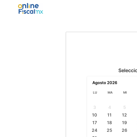
Selecci
Agosto
2026
LU
MA
MI
3
4
5
10
11
12
17
18
19
24
25
26