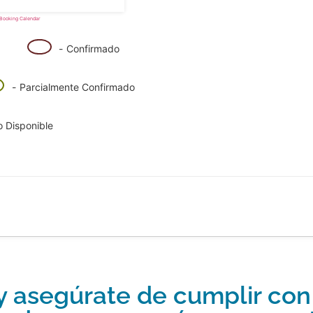
Booking Calendar
07
-
Confirmado
-
Parcialmente Confirmado
 Disponible
y asegúrate de cumplir con